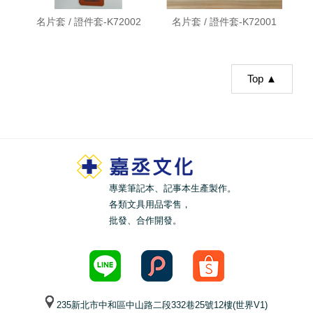
名片套 / 證件套-K72002
名片套 / 證件套-K72001
Top ▲
專業筆記本、記事本生產製作。
各類文具用品零售，
批發、合作開發。
235新北市中和區中山路二段332巷25號12樓(世界V1)