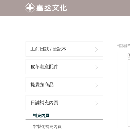
日誌補
工商日誌 / 筆記本
皮革創意配件
提袋類商品
日誌補充內頁
補充內頁
客製化補充內頁