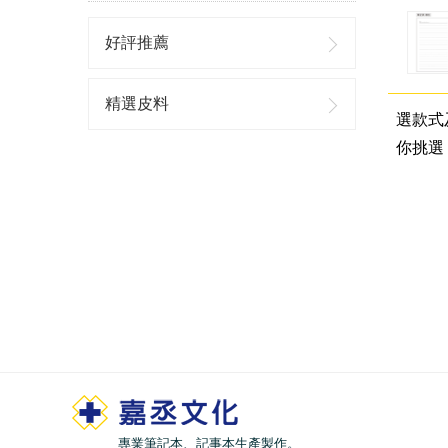
好評推薦
精選皮料
選款式
你挑選
專業筆記本、記事本生產製作。