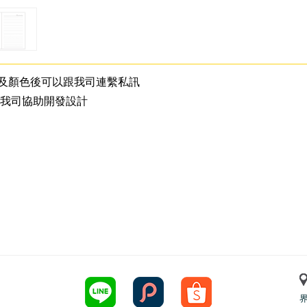
及顏色後可以跟我司連繫私訊
 我司協助開發設計
界