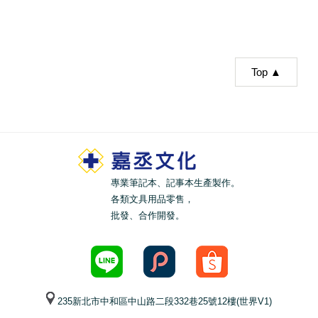
Top ▲
專業筆記本、記事本生產製作。
各類文具用品零售，
批發、合作開發。
235新北市中和區中山路二段332巷25號12樓(世界V1)