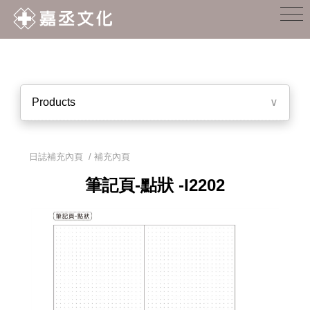
Products
∨
日誌補充內頁
/
補充內頁
筆記頁-點狀 -I2202