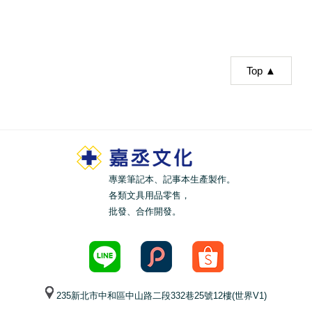
Top ▲
專業筆記本、記事本生產製作。
各類文具用品零售，
批發、合作開發。
235新北市中和區中山路二段332巷25號12樓(世界V1)