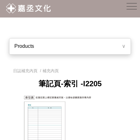
Products
∨
日誌補充內頁
/
補充內頁
筆記頁-索引 -I2205