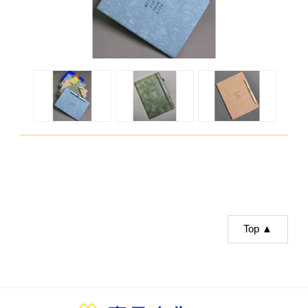
Top ▲