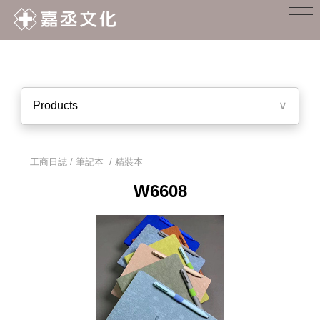
Products
∨
工商日誌 / 筆記本
/
精裝本
W6608