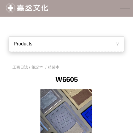
Products
∨
工商日誌 / 筆記本
/
精裝本
W6605