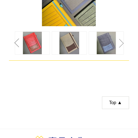
Top ▲