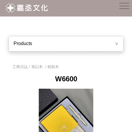
Products
∨
工商日誌 / 筆記本
/
精裝本
W6600