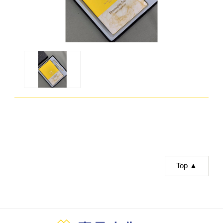
Top ▲