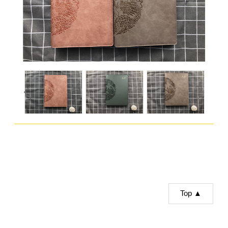
Top ▲