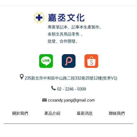
專業筆記本、記事本生產製作。
各類文具用品零售，
批發、合作開發。
235新北市中和區中山路二段332巷25號12樓(世界V1)
02 - 2246 - 0309
ccsandy.yang@gmail.com
關於我們
產品介紹
最新消息
聯絡我們
© 2021 Plus & Times All Rights Reserved.