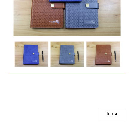
Top ▲