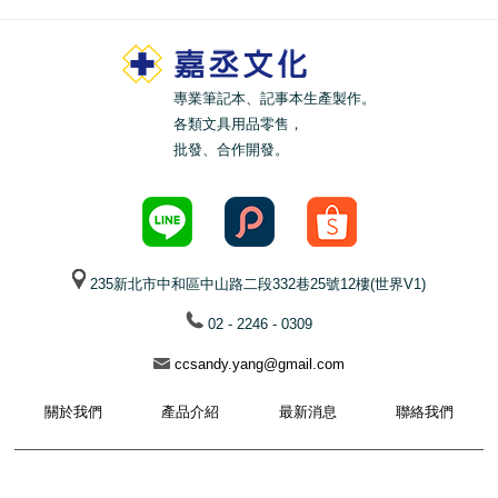
專業筆記本、記事本生產製作。
各類文具用品零售，
批發、合作開發。
235新北市中和區中山路二段332巷25號12樓(世界V1)
02 - 2246 - 0309
ccsandy.yang@gmail.com
關於我們
產品介紹
最新消息
聯絡我們
© 2021 Plus & Times All Rights Reserved.