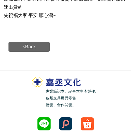
速出貨的
先祝福大家 平安 順心溜~
<Back
專業筆記本、記事本生產製作。
各類文具用品零售，
批發、合作開發。