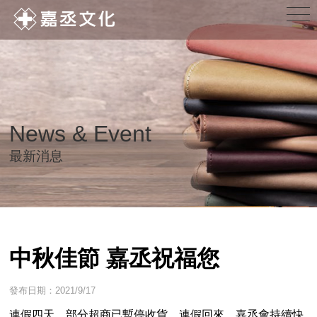
News & Event
最新消息
中秋佳節 嘉丞祝福您
發布日期：2021/9/17
連假四天，部分超商已暫停收貨，連假回來，嘉丞會持續快