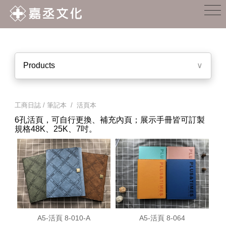
Products
∨
工商日誌 / 筆記本 / 活頁本
6孔活頁，可自行更換、補充內頁；展示手冊皆可訂製
規格48K、25K、7吋。
A5-活頁 8-010-A
A5-活頁 8-064