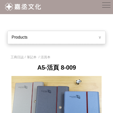
Products
∨
工商日誌 / 筆記本
/
活頁本
A5-活頁 8-009