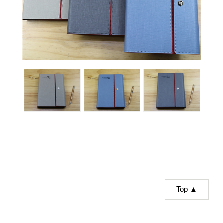
Top ▲