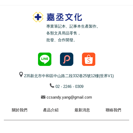
專業筆記本、記事本生產製作。
各類文具用品零售，
批發、合作開發。
235新北市中和區中山路二段332巷25號12樓(世界V1)
02 - 2246 - 0309
ccsandy.yang@gmail.com
關於我們
產品介紹
最新消息
聯絡我們
© 2021 Plus & Times All Rights Reserved.