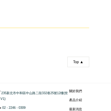
Top ▲
關於我們
235新北市中和區中山路二段332巷25號12樓(世
V1)
產品介紹
02 - 2246 - 0309
最新消息