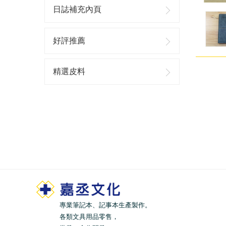
日誌補充內頁
好評推薦
精選皮料
專業筆記本、記事本生產製作。
各類文具用品零售，