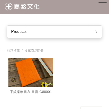
Products
∨
好評推薦 / 皮革商品開發
平紋柔軟書衣 書套-G88001