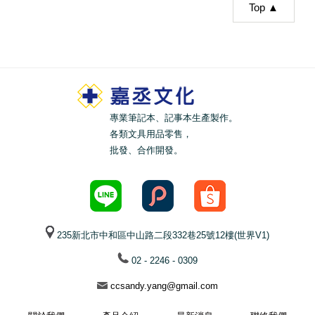
Top ▲
專業筆記本、記事本生產製作。
各類文具用品零售，
批發、合作開發。
235新北市中和區中山路二段332巷25號12樓(世界V1)
02 - 2246 - 0309
ccsandy.yang@gmail.com