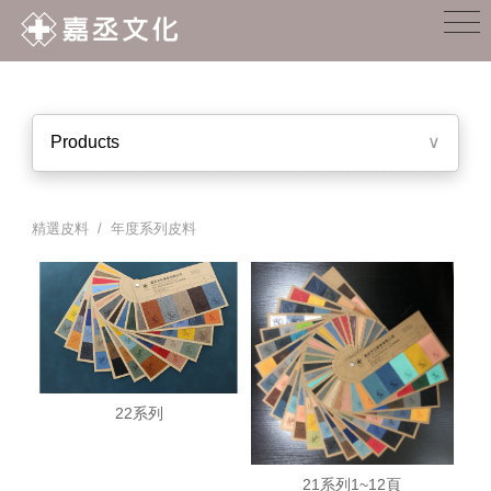
Products
∨
精選皮料 / 年度系列皮料
22系列
21系列1~12頁